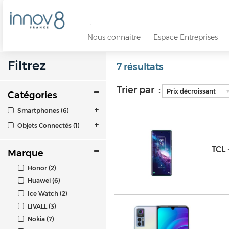
Nous connaitre
Espace Entreprises
Filtrez
7 résultats
Trier par :
Prix décroissant
Catégories
Smartphones (6)
Objets Connectés (1)
TCL
Marque
Honor (2)
Huawei (6)
Ice Watch (2)
LIVALL (3)
Nokia (7)