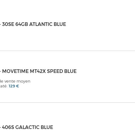
 - 30SE 64GB ATLANTIC BLUE
 - MOVETIME MT42X SPEED BLUE
 de vente moyen
taté:
129 €
 - 406S GALACTIC BLUE