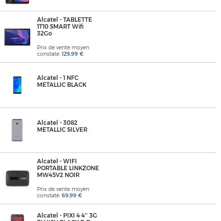
Alcatel - TABLETTE
1T10 SMART Wifi
32Go
Prix de vente moyen
constaté:
129,99 €
Alcatel - 1 NFC
METALLIC BLACK
Alcatel - 3082
METALLIC SILVER
Alcatel - WIFI
PORTABLE LINKZONE
MW45V2 NOIR
Prix de vente moyen
constaté:
69,99 €
Alcatel - PIXI 4 4'' 3G