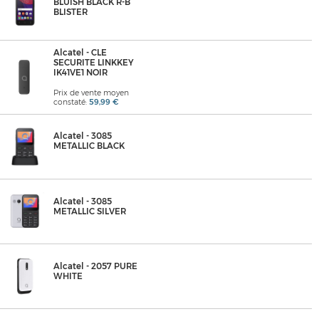
BLUISH BLACK R-B
BLISTER
Alcatel - CLE
SECURITE LINKKEY
IK41VE1 NOIR
Prix de vente moyen
constaté:
59,99 €
Alcatel - 3085
METALLIC BLACK
Alcatel - 3085
METALLIC SILVER
Alcatel - 2057 PURE
WHITE