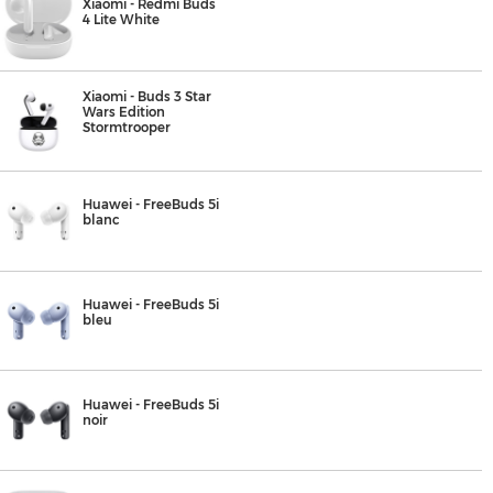
Xiaomi - Redmi Buds
4 Lite White
Xiaomi - Buds 3 Star
Wars Edition
Stormtrooper
Huawei - FreeBuds 5i
blanc
Huawei - FreeBuds 5i
bleu
Huawei - FreeBuds 5i
noir