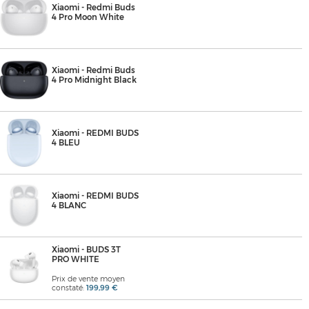
Xiaomi - Redmi Buds
4 Pro Moon White
Xiaomi - Redmi Buds
4 Pro Midnight Black
Xiaomi - REDMI BUDS
4 BLEU
Xiaomi - REDMI BUDS
4 BLANC
Xiaomi - BUDS 3T
PRO WHITE
Prix de vente moyen
constaté:
199,99 €