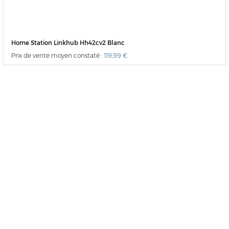
Home Station Linkhub Hh42cv2 Blanc
Prix de vente moyen constaté :
119,99 €