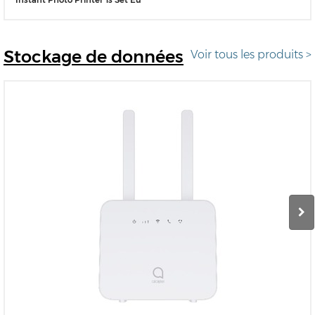
Instant Photo Printer 1s Set Eu
Stockage
de données
Voir tous les produits >