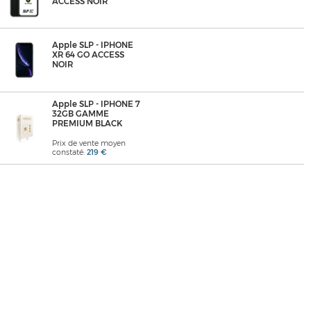
ACCESS NOIR
Apple SLP - IPHONE
XR 64 GO ACCESS
NOIR
Apple SLP - IPHONE 7
32GB GAMME
PREMIUM BLACK
Prix de vente moyen
constaté:
219 €