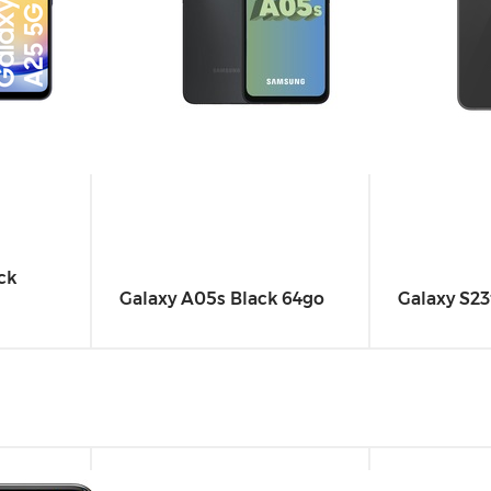
ck
Galaxy A05s Black 64go
Galaxy S23