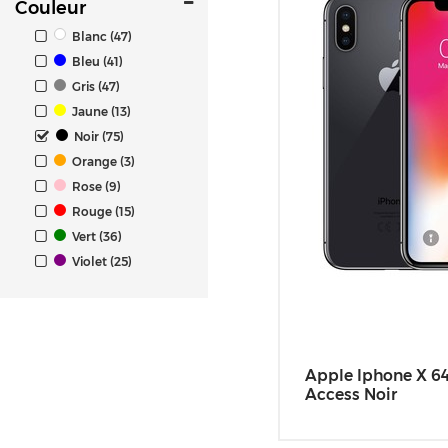
Couleur
Blanc (47)
Bleu (41)
Gris (47)
Jaune (13)
Noir (75)
Orange (3)
Rose (9)
Rouge (15)
Vert (36)
Violet (25)
Apple Iphone X 6
Access Noir