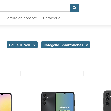
Ouverture de compte
Catalogue
×
×
Couleur: Noir
Catégorie: Smartphones