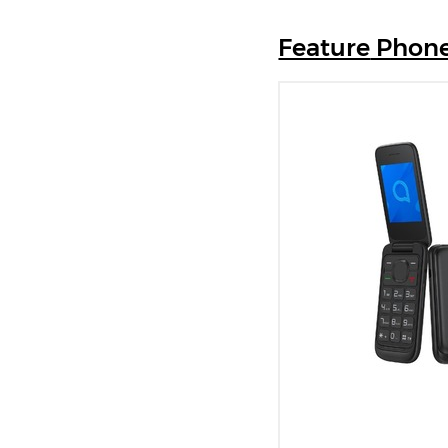
Feature
Phon