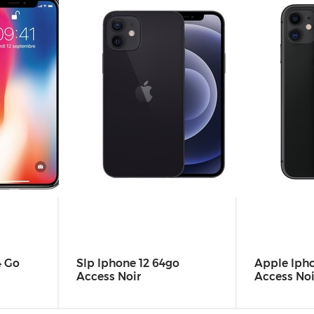
4 Go
Slp Iphone 12 64go
Apple Ipho
Access Noir
Access Noi