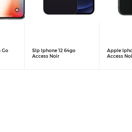
4 Go
Slp Iphone 12 64go
Apple Ipho
Access Noir
Access Noi