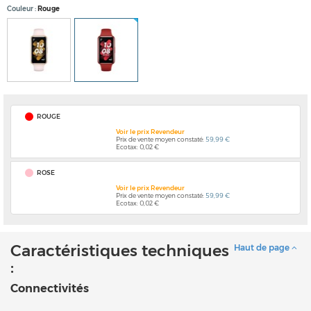
Couleur
Rouge
ROUGE
Voir le prix Revendeur
Prix de vente moyen constaté:
59,99 €
Ecotax: 0,02 €
ROSE
Voir le prix Revendeur
Prix de vente moyen constaté:
59,99 €
Ecotax: 0,02 €
Caractéristiques techniques
Haut de page
:
Connectivités