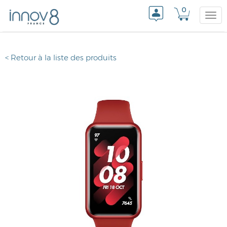
0
Togg
< Retour à la liste des produits
navi