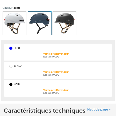
Couleur
Bleu
BLEU
Voir le prix Revendeur
Ecotax: 0,42 €
BLANC
Voir le prix Revendeur
Ecotax: 0,42 €
NOIR
Voir le prix Revendeur
Ecotax: 0,42 €
Caractéristiques techniques
Haut de page