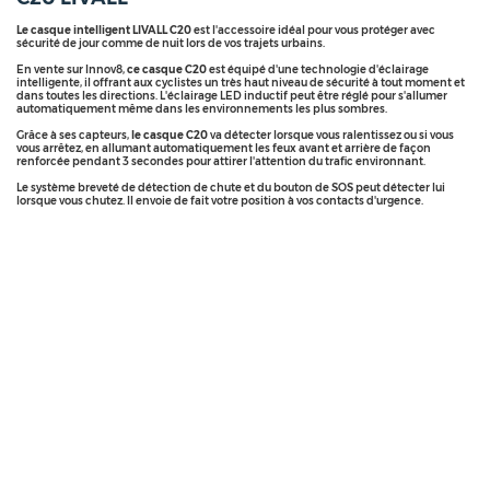
Le casque intelligent LIVALL C20
est l'accessoire idéal pour vous protéger avec
sécurité de jour comme de nuit lors de vos trajets urbains.
En vente sur Innov8,
ce casque C20
est équipé d'une technologie d'éclairage
intelligente, il offrant aux cyclistes un très haut niveau de sécurité à tout moment et
dans toutes les directions. L'éclairage LED inductif peut être réglé pour s'allumer
automatiquement même dans les environnements les plus sombres.
Grâce à ses capteurs,
le casque C20
va détecter lorsque vous ralentissez ou si vous
vous arrêtez, en allumant automatiquement les feux avant et arrière de façon
renforcée pendant 3 secondes pour attirer l'attention du trafic environnant.
Le système breveté de détection de chute et du bouton de SOS peut détecter lui
lorsque vous chutez. Il envoie de fait votre position à vos contacts d'urgence.