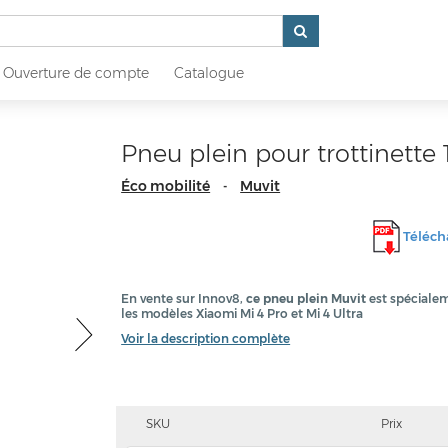
Ouverture de compte
Catalogue
Pneu plein pour trottinette
Éco mobilité
Muvit
-
Télécha
En vente sur Innov8,
ce pneu plein Muvit
est spécialem
les modèles Xiaomi Mi 4 Pro et Mi 4 Ultra
Voir la description complète
SKU
Prix