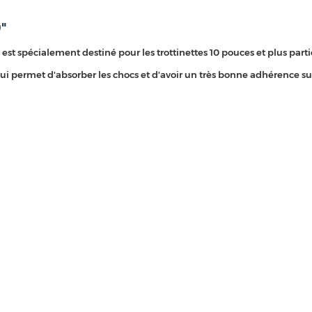
"
est spécialement destiné pour les trottinettes 10 pouces et plus part
ui permet d'absorber les chocs et d'avoir un très bonne adhérence sur 