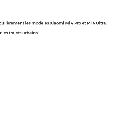
iculièrement les modèles Xiaomi Mi 4 Pro et Mi 4 Ultra.
les trajets urbains.