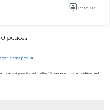
Espace Pro
 10 pouces
rger la fiche produit
ent destiné pour les trottinettes 10 pouces et plus particulièrement