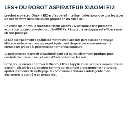
LES + DU ROBOT ASPIRATEUR XIAOMI E12
Le robot aspirateur Xiaomi E12
est l'appareil intelligent idéal pour que tous les types
de sols de votre domicile soient propres en un clin d'oeil.
En vente sur Innov8,
le robot aspirateur Xiaomi E12
est doté d'une puissante
aspiration qui peut monter jusqu’à 4000 Pa. Résultat, le nettoyage est efficace avec
un seul passage.
Le E12
est également capable de mettre en place des parcours de nettoyage
efficace, notamment en zig-zag et également de gérer les environnements
complexes grâce à la présence de nombreux capteurs.
La présence de réservoir d’eau intelligent est particulièrement pratique pour
contrôler le niveau d’eau et ainsi d'éviter d’abîmer les sols.
Enfin, vous pourrez contrôler
le Xiaomi E12
via l'application mobile Xiaomi Home en
personnalisant les paramètres comme par exemple programmer le nettoyage,
ajuster les modes de nettoyage, la commande à distance intelligente mais
également le contrôle en temps réel.