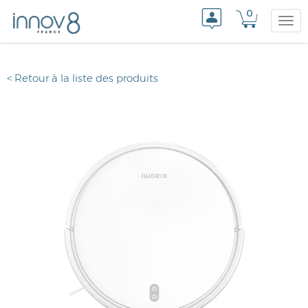
0
Togg
< Retour à la liste des produits
navi